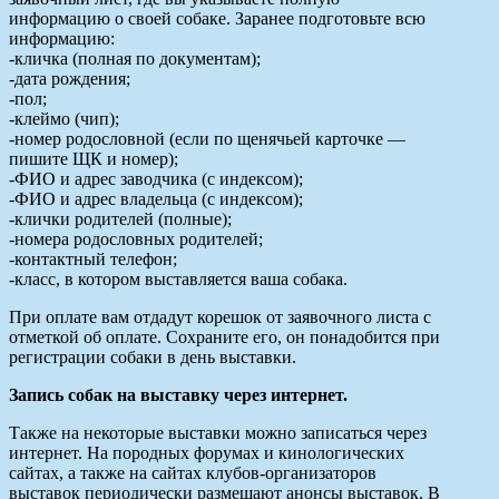
информацию о своей собаке. Заранее подготовьте всю
информацию:
-кличка (полная по документам);
-дата рождения;
-пол;
-клеймо (чип);
-номер родословной (если по щенячьей карточке —
пишите ЩК и номер);
-ФИО и адрес заводчика (с индексом);
-ФИО и адрес владельца (с индексом);
-клички родителей (полные);
-номера родословных родителей;
-контактный телефон;
-класс, в котором выставляется ваша собака.
При оплате вам отдадут корешок от заявочного листа с
отметкой об оплате. Сохраните его, он понадобится при
регистрации собаки в день выставки.
Запись собак на выставку через интернет.
Также на некоторые выставки можно записаться через
интернет. На породных форумах и кинологических
сайтах, а также на сайтах клубов-организаторов
выставок периодически размещают анонсы выставок. В