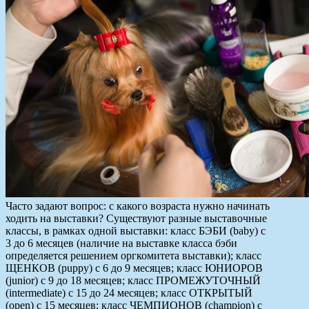
Часто задают вопрос: с какого возраста нужно начинать
ходить на выставки? Существуют разные выставочные
классы, в рамках одной выставки: класс БЭБИ (baby) с
3 до 6 месяцев (наличие на выставке класса бэби
определяется решением оргкомитета выставки); класс
ЩЕНКОВ (puppy) с 6 до 9 месяцев; класс ЮНИОРОВ
(junior) с 9 до 18 месяцев; класс ПРОМЕЖУТОЧНЫЙ
(intermediate) с 15 до 24 месяцев; класс ОТКРЫТЫЙ
(open) c 15 месяцев; класс ЧЕМПИОНОВ (champion) с