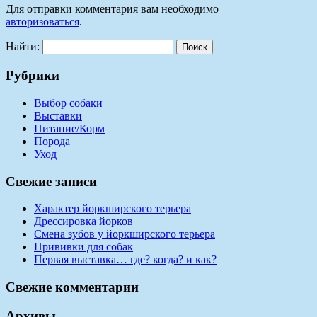
Для отправки комментария вам необходимо
авторизоваться
.
Найти:
Рубрики
Выбор собаки
Выставки
Питание/Корм
Порода
Уход
Свежие записи
Характер йоркширского терьера
Дрессировка йорков
Смена зубов у йоркширского терьера
Прививки для собак
Первая выставка… где? когда? и как?
Свежие комментарии
Архивы