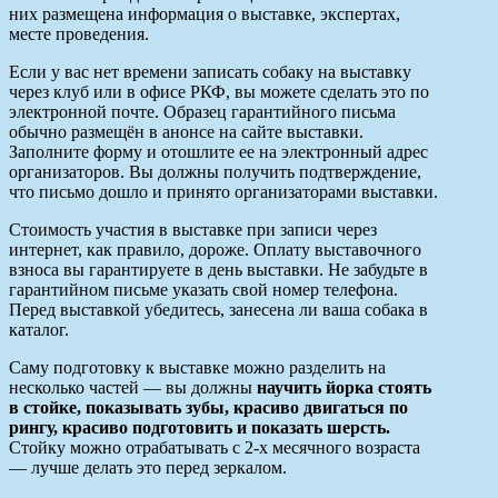
них размещена информация о выставке, экспертах,
месте проведения.
Если у вас нет времени записать собаку на выставку
через клуб или в офисе РКФ, вы можете сделать это по
электронной почте. Образец гарантийного письма
обычно размещён в анонсе на сайте выставки.
Заполните форму и отошлите ее на электронный адрес
организаторов. Вы должны получить подтверждение,
что письмо дошло и принято организаторами выставки.
Стоимость участия в выставке при записи через
интернет, как правило, дороже. Оплату выставочного
взноса вы гарантируете в день выставки. Не забудьте в
гарантийном письме указать свой номер телефона.
Перед выставкой убедитесь, занесена ли ваша собака в
каталог.
Саму подготовку к выставке можно разделить на
несколько частей — вы должны
научить йорка стоять
в стойке, показывать зубы, красиво двигаться по
рингу, красиво подготовить и показать шерсть.
Стойку можно отрабатывать с 2-х месячного возраста
— лучше делать это перед зеркалом.