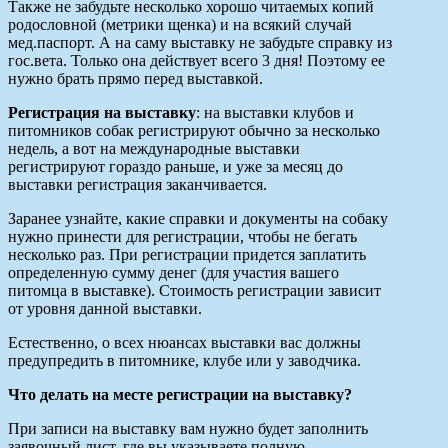
Также не забудьте несколько хорошо читаемых копий
родословной (метрики щенка) и на всякий случай
мед.паспорт. А на саму выставку не забудьте справку из
гос.вета. Только она действует всего 3 дня! Поэтому ее
нужно брать прямо перед выставкой.
Регистрация на выставку
: на выставки клубов и
питомников собак регистрируют обычно за несколько
недель, а вот на международные выставки
регистрируют гораздо раньше, и уже за месяц до
выставки регистрация заканчивается.
Заранее узнайте, какие справки и документы на собаку
нужно принести для регистрации, чтобы не бегать
несколько раз. При регистрации придется заплатить
определенную сумму денег (для участия вашего
питомца в выставке). Стоимость регистрации зависит
от уровня данной выставки.
Естественно, о всех нюансах выставки вас должны
предупредить в питомнике, клубе или у заводчика.
Что делать на месте регистрации на выставку?
При записи на выставку вам нужно будет заполнить
заявочный лист, где вы указываете полную