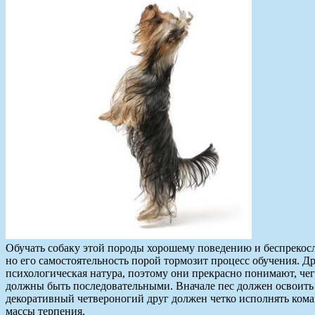
Обучать собаку этой породы хорошему поведению и беспрекос
но его самостоятельность порой тормозит процесс обучения. Др
психологическая натура, поэтому они прекрасно понимают, че
должны быть последовательными. Вначале пес должен освоить 
декоративный четвероногий друг должен четко исполнять коман
массы терпения.