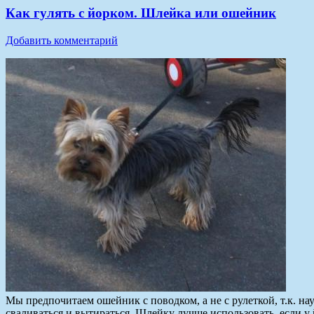
Как гулять с йорком. Шлейка или ошейник
Добавить комментарий
Мы предпочитаем ошейник с поводком, а не с рулеткой, т.к. на
сваливаться и вытираться. Шлейку лучше использовать, если у