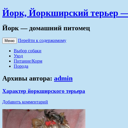
Йорк, Йоркширский терьер — 
Йорк — домашний питомец
Перейти к содержимому
Меню
Выбор собаки
Уход
Питание/Корм
Порода
Архивы автора:
admin
Характер йоркширского терьера
Добавить комментарий