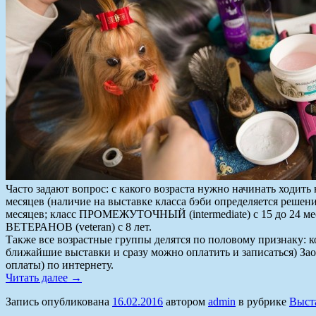
Часто задают вопрос: с какого возраста нужно начинать ходить
месяцев (наличие на выставке класса бэби определяется решен
месяцев; класс ПРОМЕЖУТОЧНЫЙ (intermediate) с 15 до 24 ме
ВЕТЕРАНОВ (veteran) с 8 лет.
Также все возрастные группы делятся по половому признаку: к
ближайшие выставки и сразу можно оплатить и записаться) Заод
оплаты) по интернету.
Читать далее
→
Запись опубликована
16.02.2016
автором
admin
в рубрике
Выст