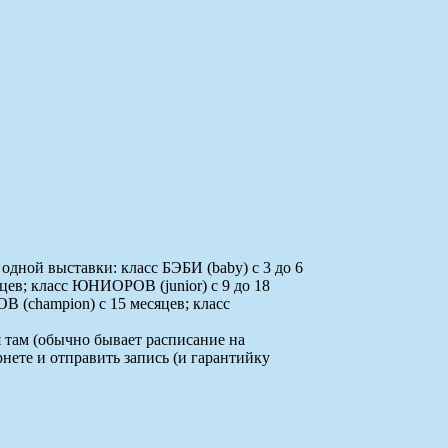
одной выставки: класс БЭБИ (baby) с 3 до 6
цев; класс ЮНИОРОВ (junior) с 9 до 18
 (champion) с 15 месяцев; класс
 там (обычно бывает расписание на
нете и отправить запись (и гарантийку