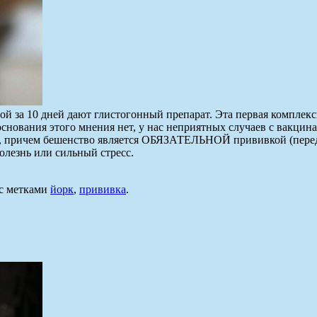
ой за 10 дней дают глистогонный препарат. Эта первая комплекс
основания этого мнения нет, у нас неприятных случаев с вакцин
ом, причем бешенство является ОБЯЗАТЕЛЬНОЙ прививкой (пере
олезнь или сильный стресс.
с метками
йорк
,
прививка
.