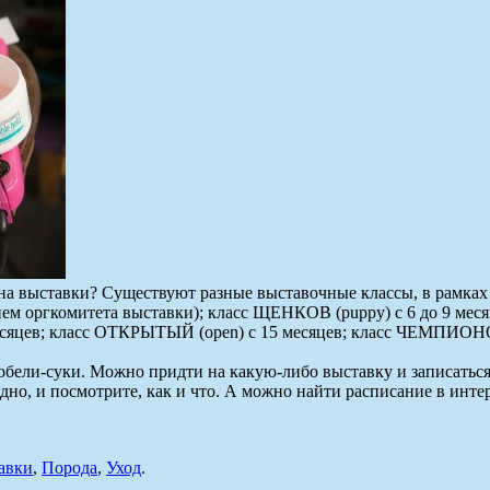
 на выставки? Существуют разные выставочные классы, в рамках 
ием оргкомитета выставки); класс ЩЕНКОВ (puppy) с 6 до 9 меся
сяцев; класс ОТКРЫТЫЙ (open) c 15 месяцев; класс ЧЕМПИОНОВ
обели-суки. Можно придти на какую-либо выставку и записаться
но, и посмотрите, как и что. А можно найти расписание в интер
авки
,
Порода
,
Уход
.