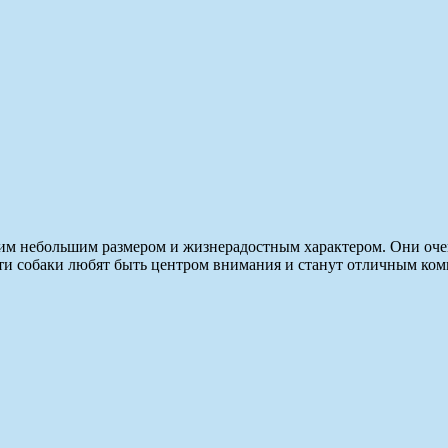
воим небольшим размером и жизнерадостным характером. Они оч
ти собаки любят быть центром внимания и станут отличным ком