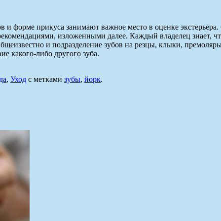
в и форме прикуса занимают важное место в оценке экстерьера.
 рекомендациями, изложенными далее. Каждый владелец знает, ч
Общеизвестно и подразделение зубов на резцы, клыки, премоляры
ие какого-либо другого зуба.
да
,
Уход
с метками
зубы
,
йорк
.