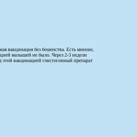
ная вакцинация без бешенства. Есть мнение,
ацией малышей не было. Через 2-3 недели
д этой вакцинацией глистогонный препарат