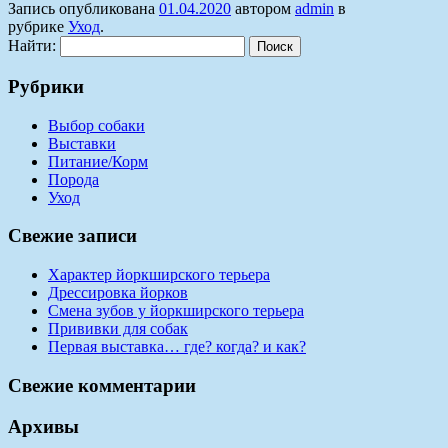
Запись опубликована
01.04.2020
автором
admin
в
рубрике
Уход
.
Найти:
Рубрики
Выбор собаки
Выставки
Питание/Корм
Порода
Уход
Свежие записи
Характер йоркширского терьера
Дрессировка йорков
Смена зубов у йоркширского терьера
Прививки для собак
Первая выставка… где? когда? и как?
Свежие комментарии
Архивы