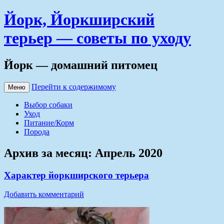
Йорк, Йоркширский
терьер — советы по уходу
Йорк — домашний питомец
Перейти к содержимому
Меню
Выбор собаки
Уход
Питание/Корм
Порода
Архив за месяц:
Апрель 2020
Характер йоркширского терьера
Добавить комментарий