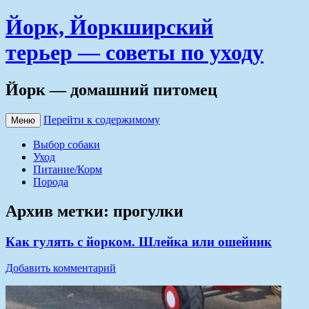
Йорк, Йоркширский
терьер — советы по уходу
Йорк — домашний питомец
Перейти к содержимому
Меню
Выбор собаки
Уход
Питание/Корм
Порода
Архив метки:
прогулки
Как гулять с йорком. Шлейка или ошейник
Добавить комментарий