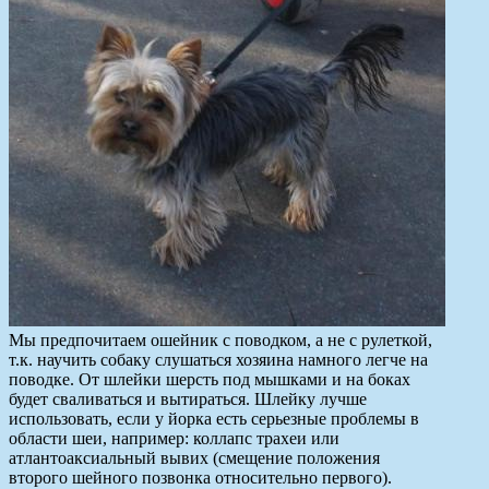
Мы предпочитаем ошейник с поводком, а не с рулеткой,
т.к. научить собаку слушаться хозяина намного легче на
поводке. От шлейки шерсть под мышками и на боках
будет сваливаться и вытираться. Шлейку лучше
использовать, если у йорка есть серьезные проблемы в
области шеи, например: коллапс трахеи или
атлантоаксиальный вывих (смещение положения
второго шейного позвонка относительно первого).