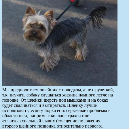
Мы предпочитаем ошейник с поводком, а не с рулеткой,
т.к. научить собаку слушаться хозяина намного легче на
поводке. От шлейки шерсть под мышками и на боках
будет сваливаться и вытираться. Шлейку лучше
использовать, если у йорка есть серьезные проблемы в
области шеи, например: коллапс трахеи или
атлантоаксиальный вывих (смещение положения
второго шейного позвонка относительно первого).